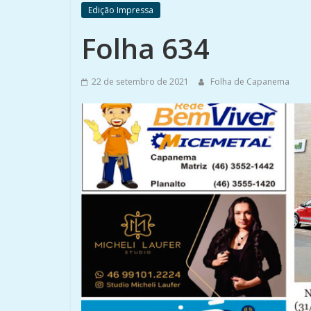
Edição Impressa
Folha 634
22 de setembro de 2021
Folha de Capanema