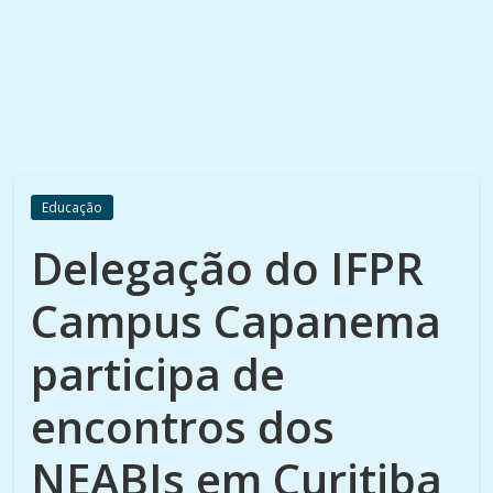
Educação
Delegação do IFPR
Campus Capanema
participa de
encontros dos
NEABIs em Curitiba