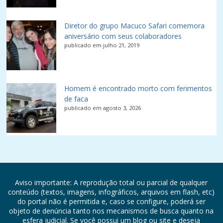
Diretor do grupo Macuco Safari comemora
aniversário com seus colaboradores
publicado em julho 21, 2019
Homem é encontrado morto com ferimentos
de faca
publicado em agosto 3, 2026
Aviso importante: A reprodução total ou parcial de qualquer
conteúdo (textos, imagens, infográficos, arquivos em flash, etc)
do portal não é permitida e, caso se configure, poderá ser
objeto de denúncia tanto nos mecanismos de busca quanto na
esfera judicial. Se você possui um blog ou site e deseja