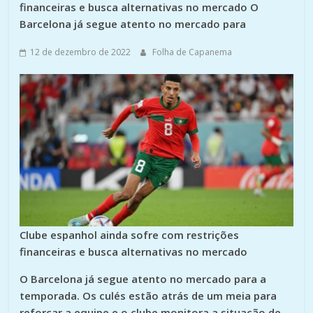
financeiras e busca alternativas no mercado O
Barcelona já segue atento no mercado para
12 de dezembro de 2022
Folha de Capanema
Clube espanhol ainda sofre com restrições
financeiras e busca alternativas no mercado
O Barcelona já segue atento no mercado para a
temporada. Os culés estão atrás de um meia para
reforçar a equipe e o clube monitora a situação de