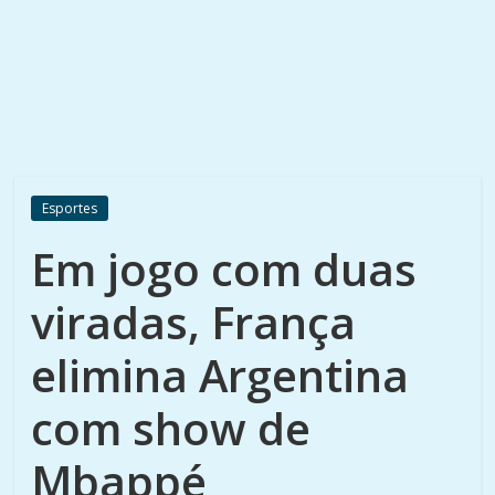
Esportes
Em jogo com duas
viradas, França
elimina Argentina
com show de
Mbappé