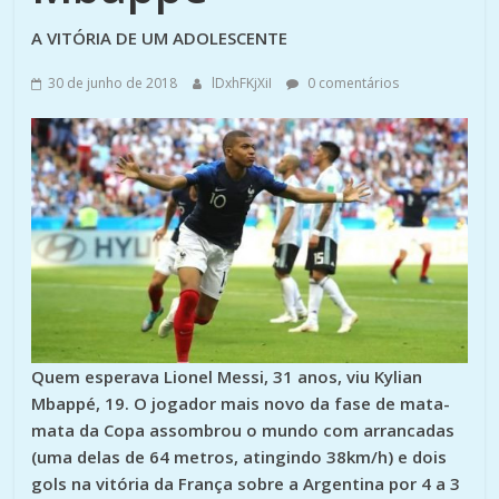
A VITÓRIA DE UM ADOLESCENTE
30 de junho de 2018
lDxhFKjXiI
0 comentários
Quem esperava Lionel Messi, 31 anos, viu Kylian
Mbappé, 19. O jogador mais novo da fase de mata-
mata da Copa assombrou o mundo com arrancadas
(uma delas de 64 metros, atingindo 38km/h) e dois
gols na vitória da França sobre a Argentina por 4 a 3