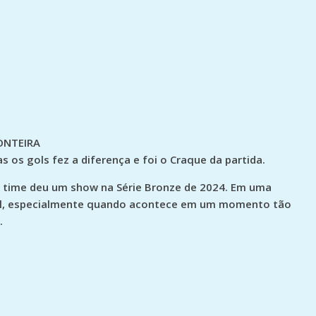
RONTEIRA
 os gols fez a diferença e foi o Craque da partida.
 time deu um show na Série Bronze de 2024. Em uma
vel, especialmente quando acontece em um momento tão
.