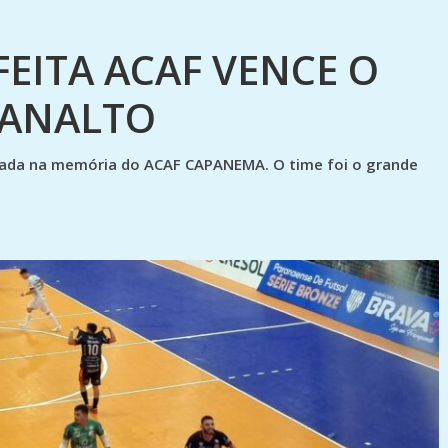
FEITA ACAF VENCE O
LANALTO
arcada na memória do ACAF CAPANEMA. O time foi o grande