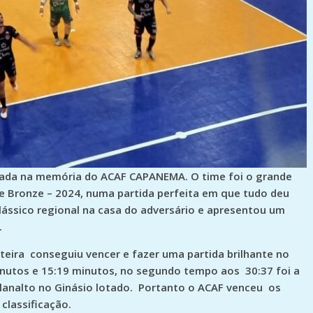
arcada na memória do ACAF CAPANEMA. O time foi o grande
 Bronze – 2024, numa partida perfeita em que tudo deu
clássico regional na casa do adversário e apresentou um
.
eira conseguiu vencer e fazer uma partida brilhante no
inutos e 15:19 minutos, no segundo tempo aos 30:37 foi a
 Planalto no Ginásio lotado. Portanto o ACAF venceu os
classificação.