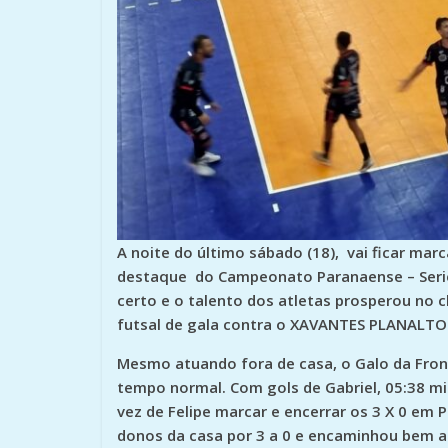
A noite do último sábado (18), vai ficar m
destaque do Campeonato Paranaense – Serie
certo e o talento dos atletas prosperou no 
futsal de gala contra o XAVANTES PLANALTO
Mesmo atuando fora de casa, o Galo da Front
tempo normal. Com gols de Gabriel, 05:38 m
vez de Felipe marcar e encerrar os 3 X 0 em
donos da casa por 3 a 0 e encaminhou bem a 