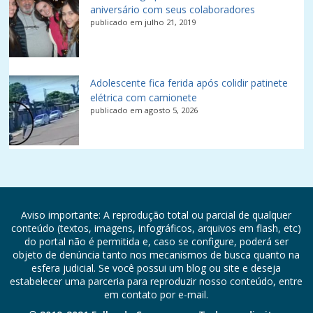
aniversário com seus colaboradores
publicado em julho 21, 2019
Adolescente fica ferida após colidir patinete
elétrica com camionete
publicado em agosto 5, 2026
Aviso importante: A reprodução total ou parcial de qualquer
conteúdo (textos, imagens, infográficos, arquivos em flash, etc)
do portal não é permitida e, caso se configure, poderá ser
objeto de denúncia tanto nos mecanismos de busca quanto na
esfera judicial. Se você possui um blog ou site e deseja
estabelecer uma parceria para reproduzir nosso conteúdo, entre
em contato por e-mail.