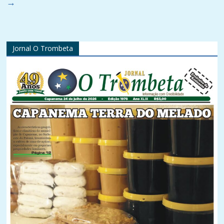
→
Jornal O Trombeta