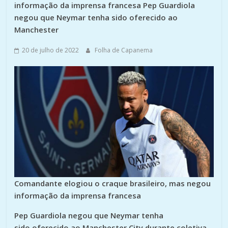
informação da imprensa francesa Pep Guardiola
negou que Neymar tenha sido oferecido ao
Manchester
20 de julho de 2022
Folha de Capanema
Comandante elogiou o craque brasileiro, mas negou
informação da imprensa francesa
Pep Guardiola negou que Neymar tenha
sido
oferecido ao Manchester City
durante coletiva