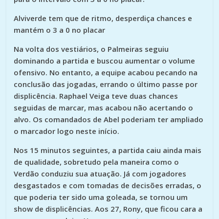
Alviverde tem que de ritmo, desperdiça chances e
mantém o 3 a 0 no placar
Na volta dos vestiários, o Palmeiras seguiu
dominando a partida e buscou aumentar o volume
ofensivo. No entanto, a equipe acabou pecando na
conclusão das jogadas, errando o último passe por
displicência. Raphael Veiga teve duas chances
seguidas de marcar, mas acabou não acertando o
alvo. Os comandados de Abel poderiam ter ampliado
o marcador logo neste início.
Nos 15 minutos seguintes, a partida caiu ainda mais
de qualidade, sobretudo pela maneira como o
Verdão conduziu sua atuação. Já com jogadores
desgastados e com tomadas de decisões erradas, o
que poderia ter sido uma goleada, se tornou um
show de displicências. Aos 27, Rony, que ficou cara a