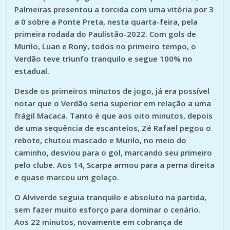
Palmeiras presentou a torcida com uma vitória por 3
a 0 sobre a Ponte Preta, nesta quarta-feira, pela
primeira rodada do Paulistão-2022. Com gols de
Murilo, Luan e Rony, todos no primeiro tempo, o
Verdão teve triunfo tranquilo e segue 100% no
estadual.
Desde os primeiros minutos de jogo, já era possível
notar que o Verdão seria superior em relação a uma
frágil Macaca. Tanto é que aos oito minutos, depois
de uma sequência de escanteios, Zé Rafael pegou o
rebote, chutou mascado e Murilo, no meio do
caminho, desviou para o gol, marcando seu primeiro
pelo clube. Aos 14, Scarpa armou para a perna direita
e quase marcou um golaço.
O Alviverde seguia tranquilo e absoluto na partida,
sem fazer muito esforço para dominar o cenário.
Aos 22 minutos, novamente em cobrança de