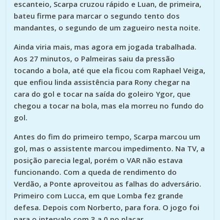
escanteio, Scarpa cruzou rápido e Luan, de primeira,
bateu firme para marcar o segundo tento dos
mandantes, o segundo de um zagueiro nesta noite.
Ainda viria mais, mas agora em jogada trabalhada.
Aos 27 minutos, o Palmeiras saiu da pressão
tocando a bola, até que ela ficou com Raphael Veiga,
que enfiou linda assistência para Rony chegar na
cara do gol e tocar na saída do goleiro Ygor, que
chegou a tocar na bola, mas ela morreu no fundo do
gol.
Antes do fim do primeiro tempo, Scarpa marcou um
gol, mas o assistente marcou impedimento. Na TV, a
posição parecia legal, porém o VAR não estava
funcionando. Com a queda de rendimento do
Verdão, a Ponte aproveitou as falhas do adversário.
Primeiro com Lucca, em que Lomba fez grande
defesa. Depois com Norberto, para fora. O jogo foi
para o intervalo com 3 a 0 no placar.