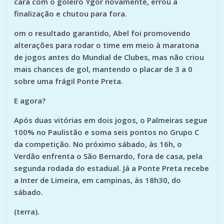
cara com o goleiro Ygor novamente, errou a
finalização e chutou para fora.
om o resultado garantido, Abel foi promovendo
alterações para rodar o time em meio à maratona
de jogos antes do Mundial de Clubes, mas não criou
mais chances de gol, mantendo o placar de 3 a 0
sobre uma frágil Ponte Preta.
E agora?
Após duas vitórias em dois jogos, o Palmeiras segue
100% no Paulistão e soma seis pontos no Grupo C
da competição. No próximo sábado, às 16h, o
Verdão enfrenta o São Bernardo, fora de casa, pela
segunda rodada do estadual. Já a Ponte Preta recebe
a Inter de Limeira, em campinas, às 18h30, do
sábado.
(terra).