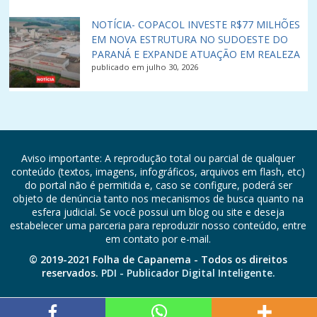
NOTÍCIA- COPACOL INVESTE R$77 MILHÕES
EM NOVA ESTRUTURA NO SUDOESTE DO
PARANÁ E EXPANDE ATUAÇÃO EM REALEZA
publicado em julho 30, 2026
Aviso importante: A reprodução total ou parcial de qualquer
conteúdo (textos, imagens, infográficos, arquivos em flash, etc)
do portal não é permitida e, caso se configure, poderá ser
objeto de denúncia tanto nos mecanismos de busca quanto na
esfera judicial. Se você possui um blog ou site e deseja
estabelecer uma parceria para reproduzir nosso conteúdo, entre
em contato por e-mail.
© 2019-2021 Folha de Capanema - Todos os direitos
reservados.
PDI - Publicador Digital Inteligente.