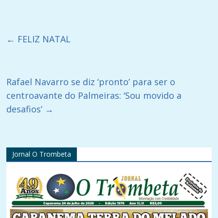
←
FELIZ NATAL
Rafael Navarro se diz ‘pronto’ para ser o
centroavante do Palmeiras: ‘Sou movido a
desafios’
→
Jornal O Trombeta