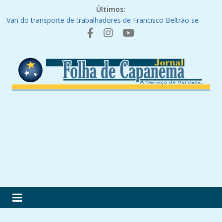
Últimos:
Van do transporte de trabalhadores de Francisco Beltrão se
envolve em acidente
Caminhão tomba e carga de carne bovina é saqueada
Homem e mulher ficam feridos em queda de motocicleta após
fugir de abordagem policial
Colisão entre três veículos deixa feridos na PR-180
ROTAM e Receita Federal apreendem carregamento de vinho