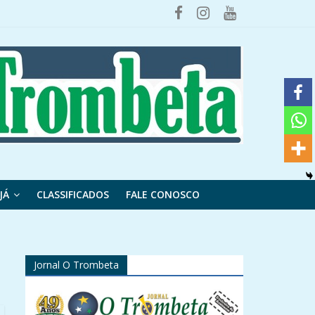
JÁ
CLASSIFICADOS
FALE CONOSCO
Jornal O Trombeta