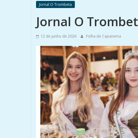
Jornal O Trombeta
Jornal O Trombet
12 de junho de 2026
Folha de Capanema