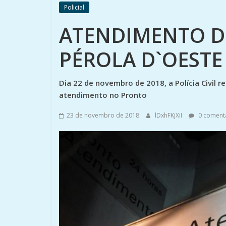
Policial
ATENDIMENTO D
PÉROLA D`OESTE
Dia 22 de novembro de 2018, a Polícia Civil
atendimento no Pronto
23 de novembro de 2018
lDxhFKjXiI
0 coment