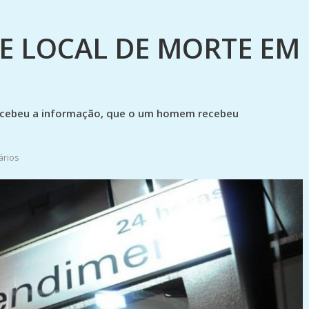
E LOCAL DE MORTE EM
 recebeu a informação, que o um homem recebeu
ários