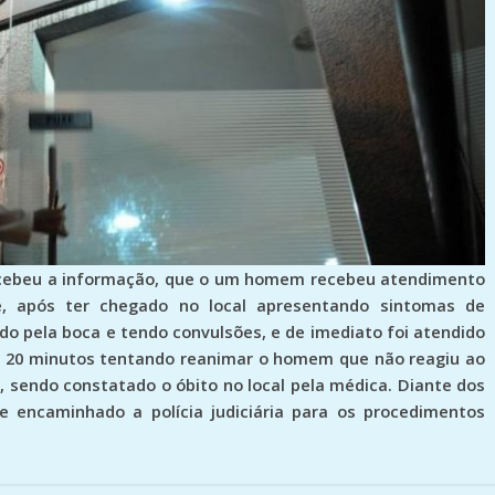
l recebeu a informação, que o um homem recebeu atendimento
, após ter chegado no local apresentando sintomas de
 pela boca e tendo convulsões, e de imediato foi atendido
 de 20 minutos tentando reanimar o homem que não reagiu ao
, sendo constatado o óbito no local pela médica. Diante dos
e encaminhado a polícia judiciária para os procedimentos