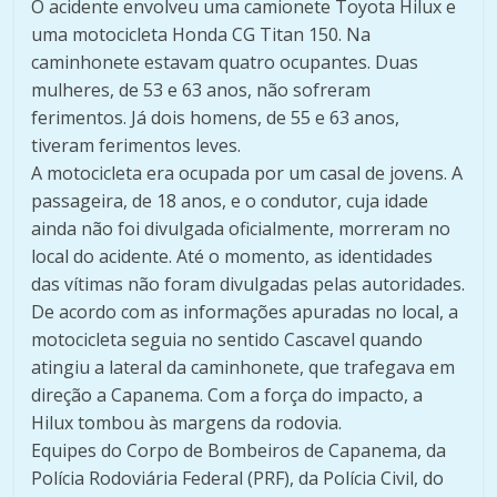
O acidente envolveu uma camionete Toyota Hilux e
uma motocicleta Honda CG Titan 150. Na
caminhonete estavam quatro ocupantes. Duas
mulheres, de 53 e 63 anos, não sofreram
ferimentos. Já dois homens, de 55 e 63 anos,
tiveram ferimentos leves.
A motocicleta era ocupada por um casal de jovens. A
passageira, de 18 anos, e o condutor, cuja idade
ainda não foi divulgada oficialmente, morreram no
local do acidente. Até o momento, as identidades
das vítimas não foram divulgadas pelas autoridades.
De acordo com as informações apuradas no local, a
motocicleta seguia no sentido Cascavel quando
atingiu a lateral da caminhonete, que trafegava em
direção a Capanema. Com a força do impacto, a
Hilux tombou às margens da rodovia.
Equipes do Corpo de Bombeiros de Capanema, da
Polícia Rodoviária Federal (PRF), da Polícia Civil, do