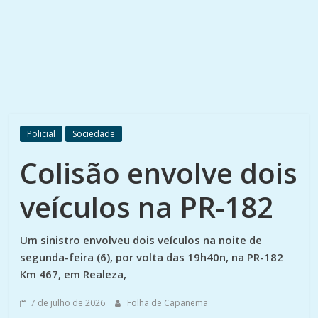
Policial
Sociedade
Colisão envolve dois
veículos na PR-182
Um sinistro envolveu dois veículos na noite de
segunda-feira (6), por volta das 19h40n, na PR-182
Km 467, em Realeza,
7 de julho de 2026
Folha de Capanema