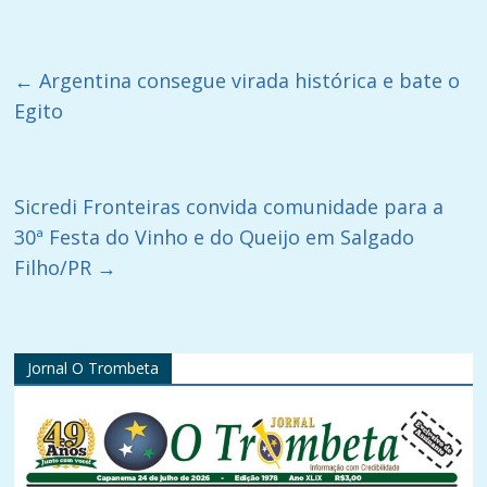
←
Argentina consegue virada histórica e bate o
Egito
Sicredi Fronteiras convida comunidade para a
30ª Festa do Vinho e do Queijo em Salgado
Filho/PR
→
Jornal O Trombeta