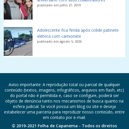
publicado em julho 21, 2019
Adolescente fica ferida após colidir patinete
elétrica com camionete
publicado em agosto 5, 2026
Aviso importante: A reprodução total ou parcial de qualquer
conteúdo (textos, imagens, infográficos, arquivos em flash, etc)
do portal não é permitida e, caso se configure, poderá ser
objeto de denúncia tanto nos mecanismos de busca quanto na
esfera judicial. Se você possui um blog ou site e deseja
estabelecer uma parceria para reproduzir nosso conteúdo, entre
em contato por e-mail.
© 2019-2021 Folha de Capanema - Todos os direitos