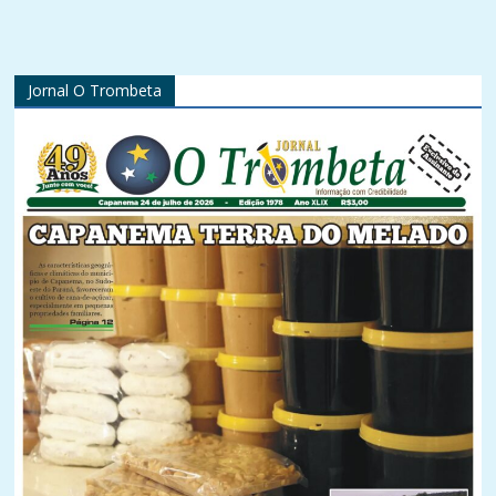
Jornal O Trombeta