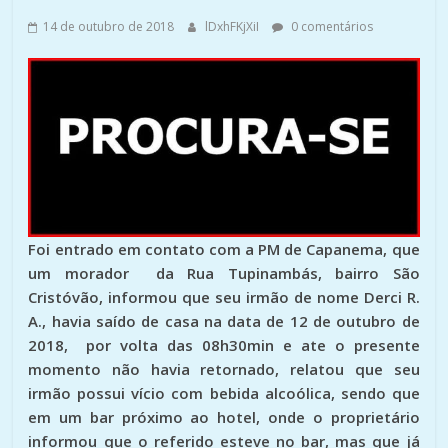
14 de outubro de 2018
lDxhFKjXiI
0 comentários
Foi entrado em contato com a PM de Capanema, que
um morador da Rua Tupinambás, bairro São
Cristóvão, informou que seu irmão de nome Derci R.
A., havia saído de casa na data de 12 de outubro de
2018, por volta das 08h30min e ate o presente
momento não havia retornado, relatou que seu
irmão possui vício com bebida alcoólica, sendo que
em um bar próximo ao hotel, onde o proprietário
informou que o referido esteve no bar, mas que já