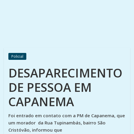
Policial
DESAPARECIMENTO
DE PESSOA EM
CAPANEMA
Foi entrado em contato com a PM de Capanema, que
um morador da Rua Tupinambás, bairro São
Cristóvão, informou que