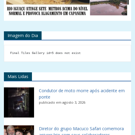
Imagem do Dia
Final Tiles Gallery id=5 does not exist
Mais Lidas
Condutor de moto morre após acidente em
ponte
publicado em agosto 3, 2026
Diretor do grupo Macuco Safari comemora
aniversário com seus colaboradores