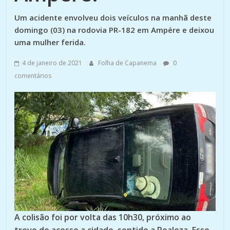
Um acidente envolveu dois veículos na manhã deste
domingo (03) na rodovia PR-182 em Ampére e deixou
uma mulher ferida.
4 de janeiro de 2021
Folha de Capanema
0
comentários
A colisão foi por volta das 10h30, próximo ao