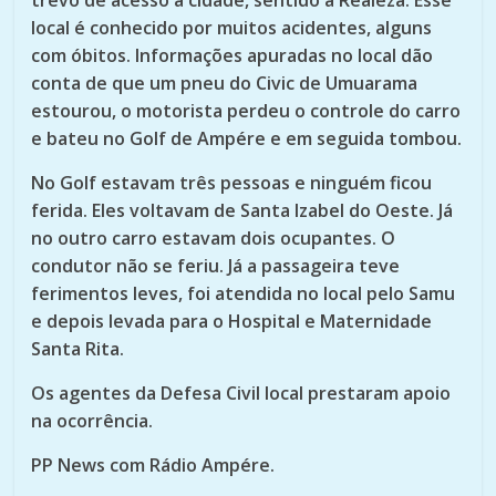
trevo de acesso a cidade, sentido a Realeza. Esse
local é conhecido por muitos acidentes, alguns
com óbitos. Informações apuradas no local dão
conta de que um pneu do Civic de Umuarama
estourou, o motorista perdeu o controle do carro
e bateu no Golf de Ampére e em seguida tombou.
No Golf estavam três pessoas e ninguém ficou
ferida. Eles voltavam de Santa Izabel do Oeste. Já
no outro carro estavam dois ocupantes. O
condutor não se feriu. Já a passageira teve
ferimentos leves, foi atendida no local pelo Samu
e depois levada para o Hospital e Maternidade
Santa Rita.
Os agentes da Defesa Civil local prestaram apoio
na ocorrência.
PP News com Rádio Ampére.