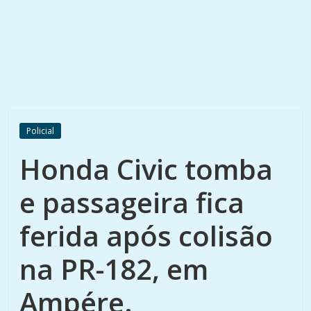
Policial
Honda Civic tomba
e passageira fica
ferida após colisão
na PR-182, em
Ampére.