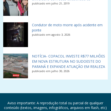
publicado em julho 21, 2019
Condutor de moto morre após acidente em
ponte
publicado em agosto 3, 2026
NOTÍCIA- COPACOL INVESTE R$77 MILHÕES
EM NOVA ESTRUTURA NO SUDOESTE DO
PARANÁ E EXPANDE ATUAÇÃO EM REALEZA
publicado em julho 30, 2026
Aviso importante: A reprodução total ou parcial de qualquer
conteúdo (textos, imagens, infográficos, arquivos em flash, etc)