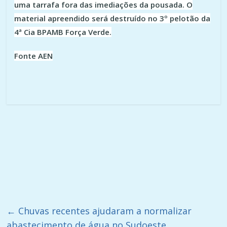
uma tarrafa fora das imediações da pousada. O
material apreendido será destruído no 3º pelotão da
4ª Cia BPAMB Força Verde.
Fonte AEN
←
Chuvas recentes ajudaram a normalizar
abastecimento de água no Sudoeste