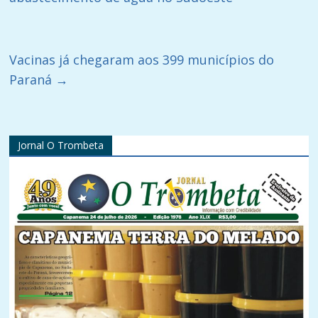
Vacinas já chegaram aos 399 municípios do
Paraná
→
Jornal O Trombeta