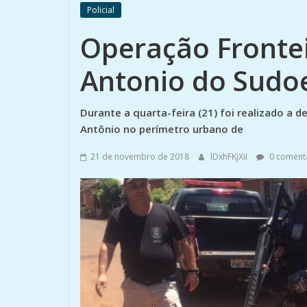
Policial
Operação Fronte
Antonio do Sudo
Durante a quarta-feira (21) foi realizado a 
Antônio no perímetro urbano de
21 de novembro de 2018
lDxhFKjXiI
0 coment