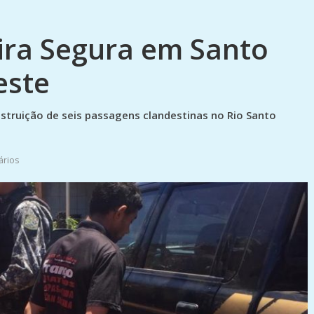
ira Segura em Santo
este
destruição de seis passagens clandestinas no Rio Santo
ários