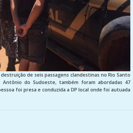
a destruição de seis passagens clandestinas no Rio Santo
o Antônio do Sudoeste, também foram abordadas 47
pessoa foi presa e conduzida a DP local onde foi autuada