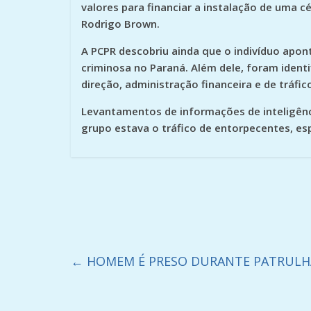
valores para financiar a instalação de uma c
Rodrigo Brown.
A PCPR descobriu ainda que o indivíduo apo
criminosa no Paraná. Além dele, foram iden
direção, administração financeira e de tráfic
Levantamentos de informações de inteligênci
grupo estava o tráfico de entorpecentes, es
←
HOMEM É PRESO DURANTE PATRULH