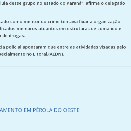
élula desse grupo no estado do Paraná”, afirma o delegado
ntado como mentor do crime tentava fixar a organização
tificados membros atuantes em estruturas de comando e
o de drogas.
a policial apontaram que entre as atividades visadas pelo
pecialmente no Litoral.(AEDN).
AMENTO EM PÉROLA DO OESTE