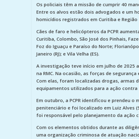
Os policiais têm a missão de cumprir 40 man
Entre os alvos estão dois advogados e um 
homicídios registrados em Curitiba e Região
Cães de faro e helicópteros da PCPR aumenta
Curitiba, Colombo, São José dos Pinhais, Faz
Foz do Iguaçu e Paraíso do Norte; Florianópol
Janeiro (RJ); e Vila Velha (ES).
A investigação teve início em julho de 2025
na RMC. Na ocasião, as forças de segurança
Com elas, foram localizadas drogas, armas de
equipamentos utilizados para a ação contra 
Em outubro, a PCPR identificou e prendeu o 
penitenciário e foi localizado em Luiz Alves 
foi responsável pelo planejamento da ação c
Com os elementos obtidos durante as diligên
uma organização criminosa de atuação nacio