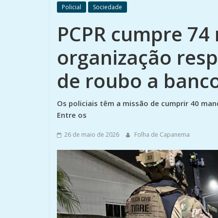
Policial
Sociedade
PCPR cumpre 74
organização resp
de roubo a banc
Os policiais têm a missão de cumprir 40 man
Entre os
26 de maio de 2026
Folha de Capanema