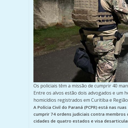
Os policiais têm a missão de cumprir 40 ma
Entre os alvos estão dois advogados e um 
homicídios registrados em Curitiba e Regiã
A Polícia Civil do Paraná (PCPR) está nas rua
cumprir 74 ordens judiciais contra membros
cidades de quatro estados e visa desarticula