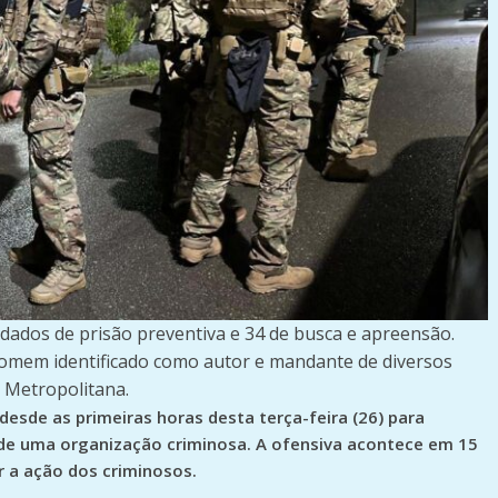
ndados de prisão preventiva e 34 de busca e apreensão.
homem identificado como autor e mandante de diversos
o Metropolitana.
s desde as primeiras horas desta terça-feira (26) para
 de uma organização criminosa. A ofensiva acontece em 15
r a ação dos criminosos.