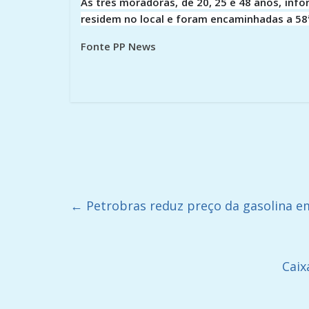
As três moradoras, de 20, 25 e 48 anos, in
residem no local e foram encaminhadas a 58ª 
Fonte PP
←
Petrobras reduz preço da gasolina em
Caix