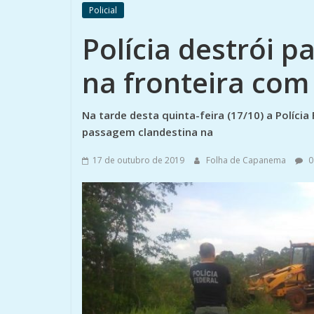
Policial
Polícia destrói 
na fronteira com
Na tarde desta quinta-feira (17/10) a Polícia
passagem clandestina na
17 de outubro de 2019
Folha de Capanema
0