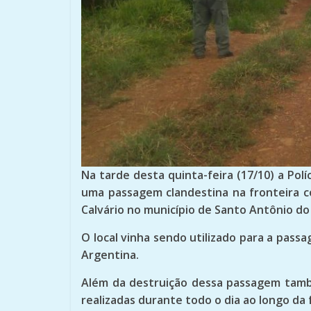
Na tarde desta quinta-feira (17/10) a Polí
uma passagem clandestina na fronteira c
Calvário no município de Santo Antônio d
O local vinha sendo utilizado para a pass
Argentina.
Além da destruição dessa passagem tamb
realizadas durante todo o dia ao longo da 