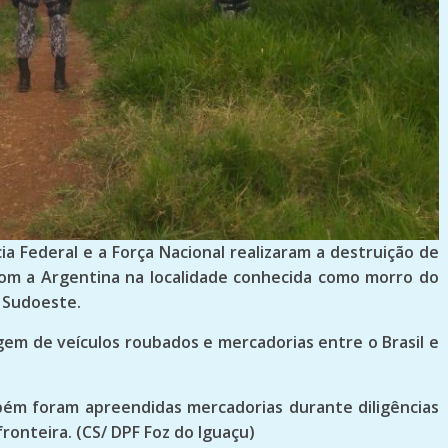
cia Federal e a Força Nacional realizaram a destruição de
om a Argentina na localidade conhecida como morro do
o Sudoeste.
agem de veículos roubados e mercadorias entre o Brasil e
ém foram apreendidas mercadorias durante diligências
fronteira. (CS/ DPF Foz do Iguaçu)