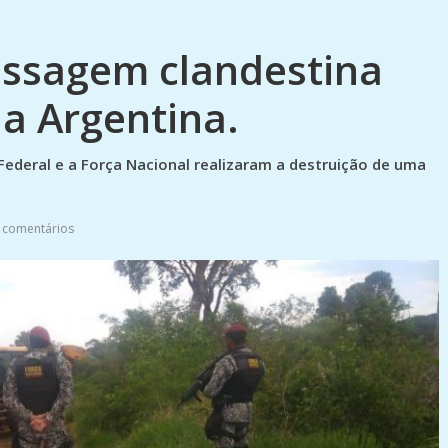
passagem clandestina
 a Argentina.
 Federal e a Força Nacional realizaram a destruição de uma
 comentários