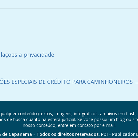
lações à privacidade
ÕES ESPECIAIS DE CRÉDITO PARA CAMINHONEIROS
qualquer conteúdo (textos, imagens, infográficos, arquivos em flash, 
 de busca quanto na esfera judicial. Se você possui um blog ou sit
nosso conteúdo, entre em contato por e-mail.
a de Capanema - Todos os direitos reservados.
PDI - Publicador D