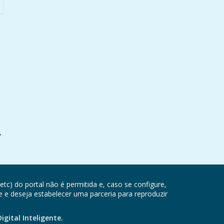
→
etc) do portal não é permitida e, caso se configure,
e e deseja estabelecer uma parceria para reproduzir
igital Inteligente.