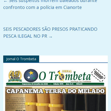
←
Seis suspeitos morrem baleados durante
confronto com a polícia em Cianorte
SEIS PESCADORES SÃO PRESOS PRATICANDO
PESCA ILEGAL NO PR
→
Jornal O Trombeta