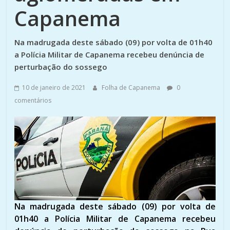
Capanema
Na madrugada deste sábado (09) por volta de 01h40
a Polícia Militar de Capanema recebeu denúncia de
perturbação do sossego
10 de janeiro de 2021
Folha de Capanema
0
comentários
Na madrugada deste sábado (09) por volta de
01h40 a Polícia Militar de Capanema recebeu