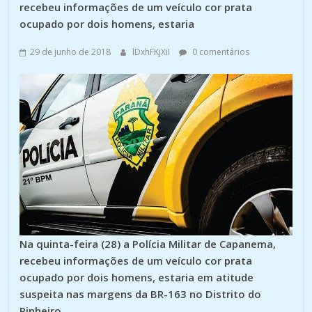
recebeu informações de um veículo cor prata
ocupado por dois homens, estaria
29 de junho de 2018
lDxhFKjXiI
0 comentários
Na quinta-feira (28) a Polícia Militar de Capanema,
recebeu informações de um veículo cor prata
ocupado por dois homens, estaria em atitude
suspeita nas margens da BR-163 no Distrito do
Pinheiro.