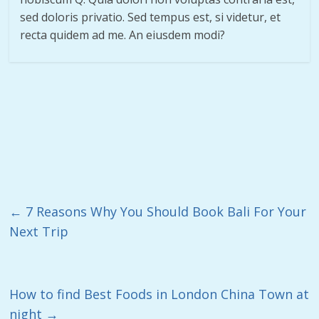
sed doloris privatio. Sed tempus est, si videtur, et
recta quidem ad me. An eiusdem modi?
←
7 Reasons Why You Should Book Bali For Your
Next Trip
How to find Best Foods in London China Town at
night
→