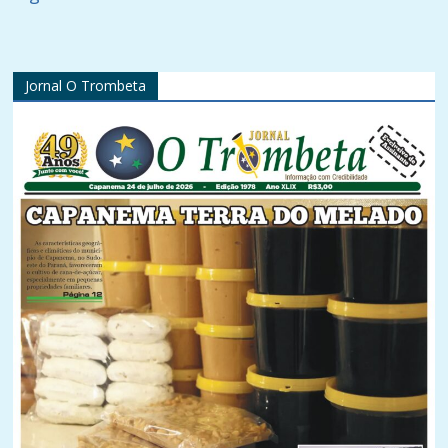
Jornal O Trombeta