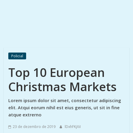
Policial
Top 10 European
Christmas Markets
Lorem ipsum dolor sit amet, consectetur adipiscing
elit. Atqui eorum nihil est eius generis, ut sit in fine
atque extrerno
23 de dezembro de 2019
lDxhFKjXiI