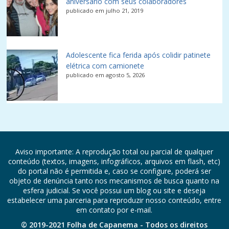
aniversário com seus colaboradores
publicado em julho 21, 2019
Adolescente fica ferida após colidir patinete
elétrica com camionete
publicado em agosto 5, 2026
Aviso importante: A reprodução total ou parcial de qualquer
conteúdo (textos, imagens, infográficos, arquivos em flash, etc)
do portal não é permitida e, caso se configure, poderá ser
objeto de denúncia tanto nos mecanismos de busca quanto na
esfera judicial. Se você possui um blog ou site e deseja
estabelecer uma parceria para reproduzir nosso conteúdo, entre
em contato por e-mail.
© 2019-2021 Folha de Capanema - Todos os direitos