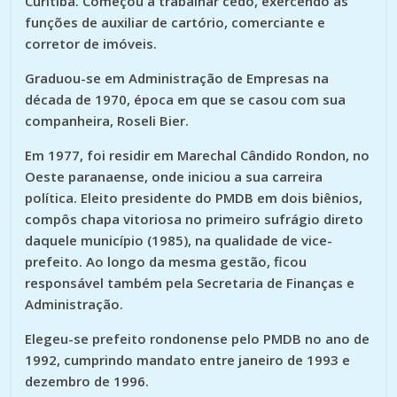
Curitiba. Começou a trabalhar cedo, exercendo as
funções de auxiliar de cartório, comerciante e
corretor de imóveis.
Graduou-se em Administração de Empresas na
década de 1970, época em que se casou com sua
companheira, Roseli Bier.
Em 1977, foi residir em Marechal Cândido Rondon, no
Oeste paranaense, onde iniciou a sua carreira
política. Eleito presidente do PMDB em dois biênios,
compôs chapa vitoriosa no primeiro sufrágio direto
daquele município (1985), na qualidade de vice-
prefeito. Ao longo da mesma gestão, ficou
responsável também pela Secretaria de Finanças e
Administração.
Elegeu-se prefeito rondonense pelo PMDB no ano de
1992, cumprindo mandato entre janeiro de 1993 e
dezembro de 1996.