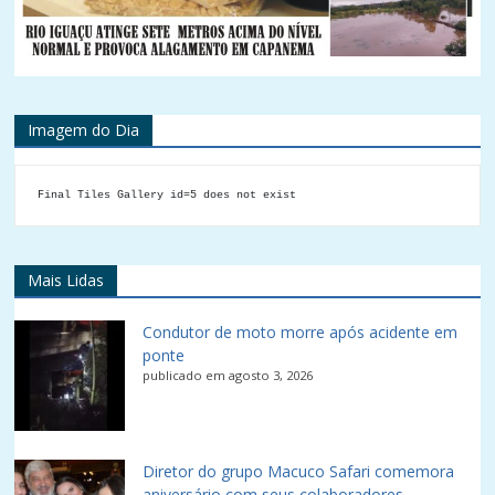
Imagem do Dia
Final Tiles Gallery id=5 does not exist
Mais Lidas
Condutor de moto morre após acidente em
ponte
publicado em agosto 3, 2026
Diretor do grupo Macuco Safari comemora
aniversário com seus colaboradores