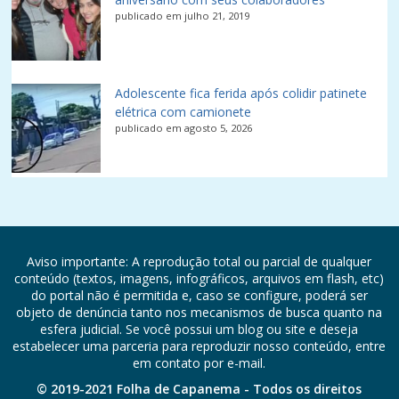
publicado em julho 21, 2019
Adolescente fica ferida após colidir patinete
elétrica com camionete
publicado em agosto 5, 2026
Aviso importante: A reprodução total ou parcial de qualquer
conteúdo (textos, imagens, infográficos, arquivos em flash, etc)
do portal não é permitida e, caso se configure, poderá ser
objeto de denúncia tanto nos mecanismos de busca quanto na
esfera judicial. Se você possui um blog ou site e deseja
estabelecer uma parceria para reproduzir nosso conteúdo, entre
em contato por e-mail.
© 2019-2021 Folha de Capanema - Todos os direitos