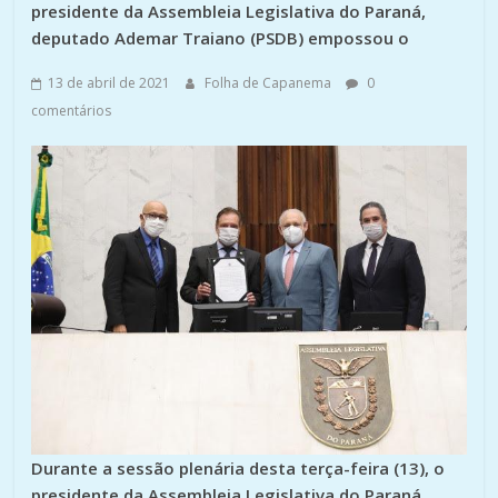
presidente da Assembleia Legislativa do Paraná,
deputado Ademar Traiano (PSDB) empossou o
13 de abril de 2021
Folha de Capanema
0
comentários
Durante a sessão plenária desta terça-feira (13), o
presidente da Assembleia Legislativa do Paraná,