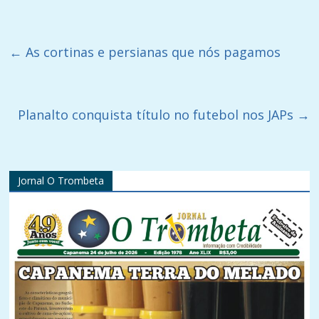
←
As cortinas e persianas que nós pagamos
Planalto conquista título no futebol nos JAPs
→
Jornal O Trombeta