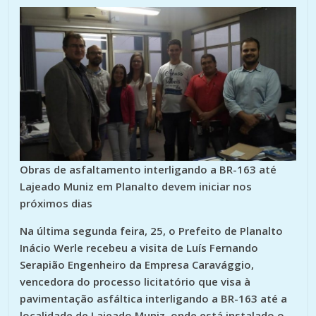
Obras de asfaltamento interligando a BR-163 até
Lajeado Muniz em Planalto devem iniciar nos
próximos dias
Na última segunda feira, 25, o Prefeito de Planalto
Inácio Werle recebeu a visita de Luís Fernando
Serapião Engenheiro da Empresa Caravággio,
vencedora do processo licitatório que visa à
pavimentação asfáltica interligando a BR-163 até a
localidade de Lajeado Muniz, onde está instalado o