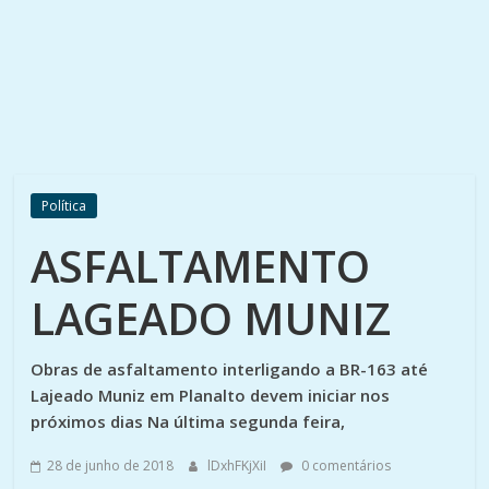
Política
ASFALTAMENTO
LAGEADO MUNIZ
Obras de asfaltamento interligando a BR-163 até
Lajeado Muniz em Planalto devem iniciar nos
próximos dias Na última segunda feira,
28 de junho de 2018
lDxhFKjXiI
0 comentários