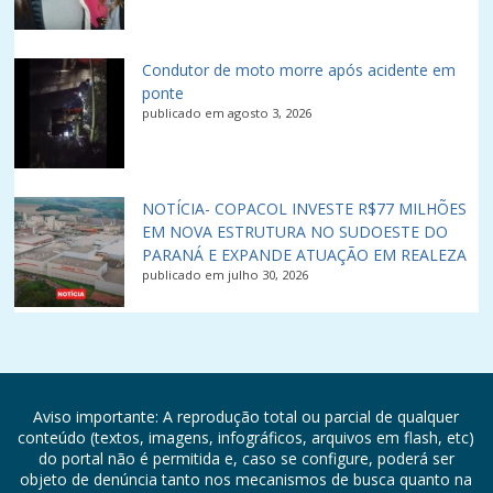
Condutor de moto morre após acidente em
ponte
publicado em agosto 3, 2026
NOTÍCIA- COPACOL INVESTE R$77 MILHÕES
EM NOVA ESTRUTURA NO SUDOESTE DO
PARANÁ E EXPANDE ATUAÇÃO EM REALEZA
publicado em julho 30, 2026
Aviso importante: A reprodução total ou parcial de qualquer
conteúdo (textos, imagens, infográficos, arquivos em flash, etc)
do portal não é permitida e, caso se configure, poderá ser
objeto de denúncia tanto nos mecanismos de busca quanto na