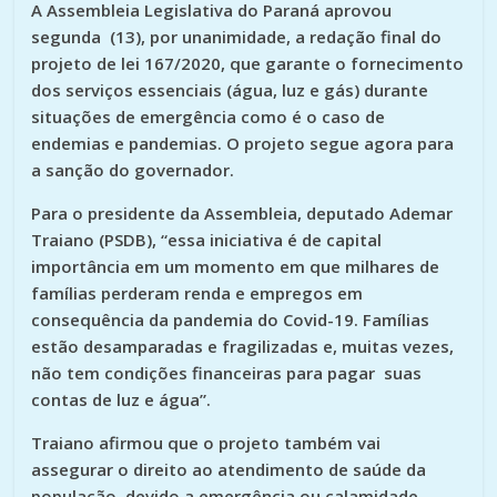
A Assembleia Legislativa do Paraná aprovou
segunda (13), por unanimidade, a redação final do
projeto de lei 167/2020, que garante o fornecimento
dos serviços essenciais (água, luz e gás) durante
situações de emergência como é o caso de
endemias e pandemias. O projeto segue agora para
a sanção do governador.
Para o presidente da Assembleia, deputado Ademar
Traiano (PSDB), “essa iniciativa é de capital
importância em um momento em que milhares de
famílias perderam renda e empregos em
consequência da pandemia do Covid-19. Famílias
estão desamparadas e fragilizadas e, muitas vezes,
não tem condições financeiras para pagar suas
contas de luz e água”.
Traiano afirmou que o projeto também vai
assegurar o direito ao atendimento de saúde da
população, devido a emergência ou calamidade