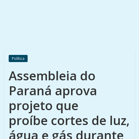
Política
Assembleia do
Paraná aprova
projeto que
proíbe cortes de luz,
água e gás durante