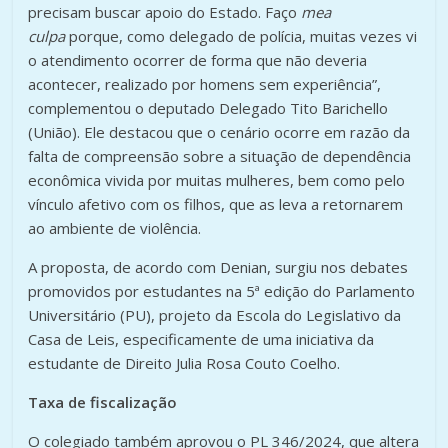
precisam buscar apoio do Estado. Faço
mea
culpa
porque, como delegado de polícia, muitas vezes vi
o atendimento ocorrer de forma que não deveria
acontecer, realizado por homens sem experiência”,
complementou o deputado Delegado Tito Barichello
(União). Ele destacou que o cenário ocorre em razão da
falta de compreensão sobre a situação de dependência
econômica vivida por muitas mulheres, bem como pelo
vínculo afetivo com os filhos, que as leva a retornarem
ao ambiente de violência.
A proposta, de acordo com Denian, surgiu nos debates
promovidos por estudantes na 5ª edição do Parlamento
Universitário (PU), projeto da Escola do Legislativo da
Casa de Leis, especificamente de uma iniciativa da
estudante de Direito Julia Rosa Couto Coelho.
Taxa de fiscalização
O colegiado também aprovou o PL 346/2024, que altera