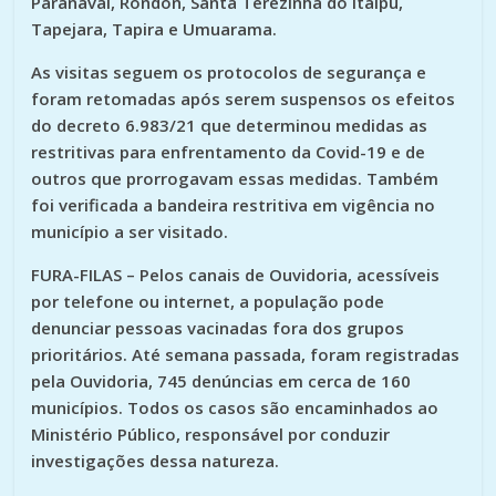
Paranavaí, Rondon, Santa Terezinha do Itaipu,
Tapejara, Tapira e Umuarama.
As visitas seguem os protocolos de segurança e
foram retomadas após serem suspensos os efeitos
do decreto 6.983/21 que determinou medidas as
restritivas para enfrentamento da Covid-19 e de
outros que prorrogavam essas medidas. Também
foi verificada a bandeira restritiva em vigência no
município a ser visitado.
FURA-FILAS – Pelos canais de Ouvidoria, acessíveis
por telefone ou internet, a população pode
denunciar pessoas vacinadas fora dos grupos
prioritários. Até semana passada, foram registradas
pela Ouvidoria, 745 denúncias em cerca de 160
municípios. Todos os casos são encaminhados ao
Ministério Público, responsável por conduzir
investigações dessa natureza.