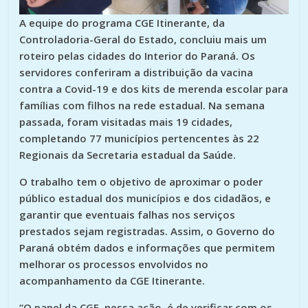
A equipe do programa CGE Itinerante, da
Controladoria-Geral do Estado, concluiu mais um
roteiro pelas cidades do Interior do Paraná. Os
servidores conferiram a distribuição da vacina
contra a Covid-19 e dos kits de merenda escolar para
famílias com filhos na rede estadual. Na semana
passada, foram visitadas mais 19 cidades,
completando 77 municípios pertencentes às 22
Regionais da Secretaria estadual da Saúde.
O trabalho tem o objetivo de aproximar o poder
público estadual dos municípios e dos cidadãos, e
garantir que eventuais falhas nos serviços
prestados sejam registradas. Assim, o Governo do
Paraná obtém dados e informações que permitem
melhorar os processos envolvidos no
acompanhamento da CGE Itinerante.
“O papel da CGE, nessa ação, é de verificar com os