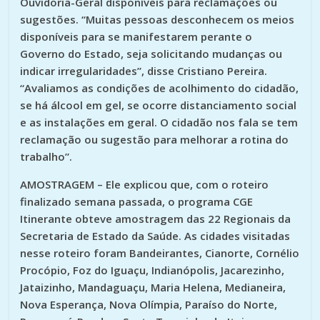
Ouvidoria-Geral disponíveis para reclamações ou
sugestões. “Muitas pessoas desconhecem os meios
disponíveis para se manifestarem perante o
Governo do Estado, seja solicitando mudanças ou
indicar irregularidades”, disse Cristiano Pereira.
“Avaliamos as condições de acolhimento do cidadão,
se há álcool em gel, se ocorre distanciamento social
e as instalações em geral. O cidadão nos fala se tem
reclamação ou sugestão para melhorar a rotina do
trabalho”.
AMOSTRAGEM – Ele explicou que, com o roteiro
finalizado semana passada, o programa CGE
Itinerante obteve amostragem das 22 Regionais da
Secretaria de Estado da Saúde. As cidades visitadas
nesse roteiro foram Bandeirantes, Cianorte, Cornélio
Procópio, Foz do Iguaçu, Indianópolis, Jacarezinho,
Jataizinho, Mandaguaçu, Maria Helena, Medianeira,
Nova Esperança, Nova Olímpia, Paraíso do Norte,