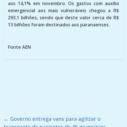
aos 14,1% em novembro. Os gastos com auxílio
emergencial aos mais vulneráveis chegou a R$
293,1 bilhões, sendo que deste valor cerca de R$
13 bilhões foram destinados aos paranaenses.
Fonte AEN
←
Governo entrega vans para agilizar o
transporte de pacientes de 45 municípios