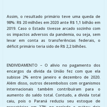
Assim, o resultado primário teve uma queda de
98%: R$ 20 milhões em 2020 ante R$ 1,1 bilhão em
2019. Caso o Estado tivesse arcado sozinho com
os impactos adversos da pandemia, ou seja, sem
levar em conta as transferências federais, o
déficit primário teria sido de R$ 2,2 bilhões.
ENDIVIDAMENTO – O alívio no pagamento dos
encargos da dívida da União fez com que ela
subisse 2% entre janeiro e dezembro de 2020.
Além disso, outros desembolsos com organismos
internacionais também contribuíram para o
aumento do saldo total. Contudo, a dívida total
caiu, pois o Paraná reduziu seu estoque de
precatórios em 27% no período e quitou dois