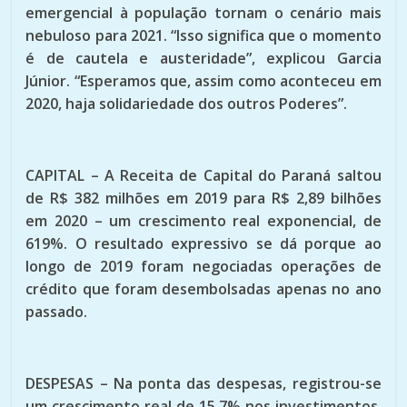
emergencial à população tornam o cenário mais
nebuloso para 2021. “Isso significa que o momento
é de cautela e austeridade”, explicou Garcia
Júnior. “Esperamos que, assim como aconteceu em
2020, haja solidariedade dos outros Poderes”.
CAPITAL – A Receita de Capital do Paraná saltou
de R$ 382 milhões em 2019 para R$ 2,89 bilhões
em 2020 – um crescimento real exponencial, de
619%. O resultado expressivo se dá porque ao
longo de 2019 foram negociadas operações de
crédito que foram desembolsadas apenas no ano
passado.
DESPESAS – Na ponta das despesas, registrou-se
um crescimento real de 15,7% nos investimentos,