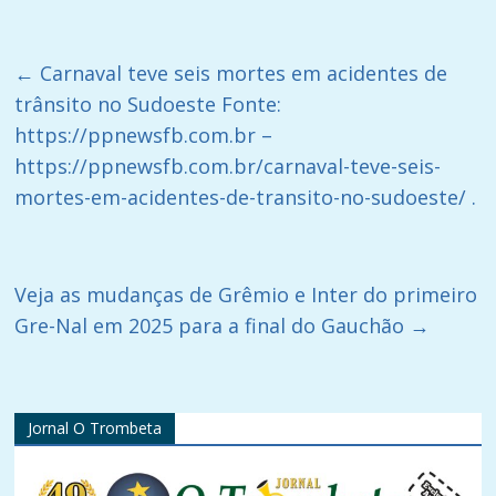
←
Carnaval teve seis mortes em acidentes de
trânsito no Sudoeste Fonte:
https://ppnewsfb.com.br –
https://ppnewsfb.com.br/carnaval-teve-seis-
mortes-em-acidentes-de-transito-no-sudoeste/ .
Veja as mudanças de Grêmio e Inter do primeiro
Gre-Nal em 2025 para a final do Gauchão
→
Jornal O Trombeta