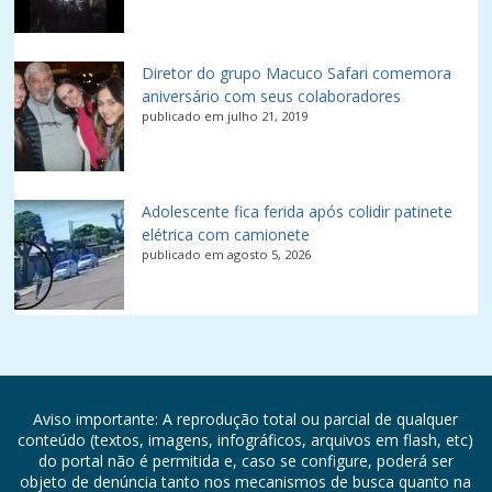
Diretor do grupo Macuco Safari comemora
aniversário com seus colaboradores
publicado em julho 21, 2019
Adolescente fica ferida após colidir patinete
elétrica com camionete
publicado em agosto 5, 2026
Aviso importante: A reprodução total ou parcial de qualquer
conteúdo (textos, imagens, infográficos, arquivos em flash, etc)
do portal não é permitida e, caso se configure, poderá ser
objeto de denúncia tanto nos mecanismos de busca quanto na