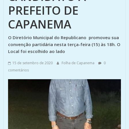
PREFEITO DE
CAPANEMA
O Diretório Municipal do Republicano promoveu sua
convenção partidária nesta terça-feira (15) às 18h. O
Local foi escolhido ao lado
15 de setembro de 2020
Folha de Capanema
0
comentários