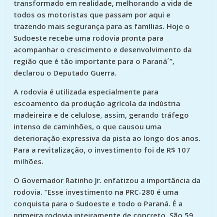
transformado em realidade, melhorando a vida de
todos os motoristas que passam por aqui e
trazendo mais segurança para as famílias. Hoje o
Sudoeste recebe uma rodovia pronta para
acompanhar o crescimento e desenvolvimento da
região que é tão importante para o Paraná´”,
declarou o Deputado Guerra.
A rodovia é utilizada especialmente para
escoamento da produção agrícola da indústria
madeireira e de celulose, assim, gerando tráfego
intenso de caminhões, o que causou uma
deterioração expressiva da pista ao longo dos anos.
Para a revitalização, o investimento foi de R$ 107
milhões.
O Governador Ratinho Jr. enfatizou a importância da
rodovia. “Esse investimento na PRC-280 é uma
conquista para o Sudoeste e todo o Paraná. É a
primeira rodovia inteiramente de concreto. São 59