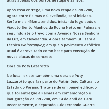
atrás apenas dos portos de Itajaí e Santos.
Após essa entrega, uma nova etapa da PRC-280,
agora entre Palmas e Clevelândia, será iniciada.
Serão mais 45km atendidos, iniciando logo após o
Viaduto Bento Munhoz da Rocha Neto, em Palmas, e
seguindo até o trevo com a Avenida Nossa Senhora
da Luz, em Clevelândia. A obra também utilizará a
técnica
whitetopping
, em que o pavimento asfáltico
atual é aproveitado como base para execução de
novas placas de concreto.
Obra de Poty Lazarotto
No local, existe também uma obra de Poty
Lazzarotto que faz parte do Patrimônio Cultural do
Estado do Paraná. Trata-se de um painel edificado
que foi entregue à Palmas em comemoração e
inauguração da PRC-280, em 14 de abril de 1978.
Recentemente, o deputado Luiz Fernando Guerra