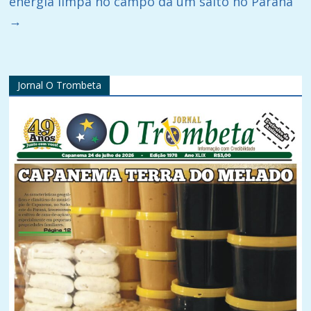
energia limpa no campo dá um salto no Paraná
→
Jornal O Trombeta