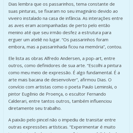
Dias lembra que os passarinhos, tema constante de
suas pinturas, se fixaram no seu imaginário devido ao
viveiro instalado na casa de infância. As interações entre
as aves eram acompanhadas de perto pelo então
menino até que seu irmão desfez a estrutura para
erguer um ateliê no lugar. “Os passarinhos foram
embora, mas a passarinhada ficou na memória”, contou.
Ele lista as obras Alfredo Andersen, a pop-art, entre
outros, como definidores de sua arte. “Escolhi a pintura
como meu meio de expressão. É algo fundamental. É a
arte mais bacana de desenvolver”, afirmou Dias. O
convício com artistas como o poeta Paulo Leminski, o
pintor Eugênio de Proença, o escultor Fernando
Calderari, entre tantos outros, também influenciou
diretamente seu trabalho.
A paixão pelo pincel não o impediu de transitar entre
outras expressões artísticas. “Experimentar é muito