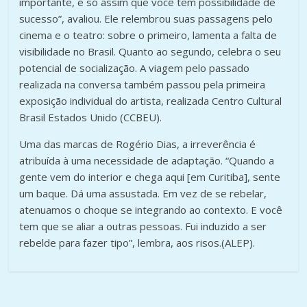
importante, é só assim que você tem possibilidade de
sucesso”, avaliou. Ele relembrou suas passagens pelo
cinema e o teatro: sobre o primeiro, lamenta a falta de
visibilidade no Brasil. Quanto ao segundo, celebra o seu
potencial de socialização. A viagem pelo passado
realizada na conversa também passou pela primeira
exposição individual do artista, realizada Centro Cultural
Brasil Estados Unido (CCBEU).
Uma das marcas de Rogério Dias, a irreverência é
atribuída à uma necessidade de adaptação. “Quando a
gente vem do interior e chega aqui [em Curitiba], sente
um baque. Dá uma assustada. Em vez de se rebelar,
atenuamos o choque se integrando ao contexto. E você
tem que se aliar a outras pessoas. Fui induzido a ser
rebelde para fazer tipo”, lembra, aos risos.(ALEP).