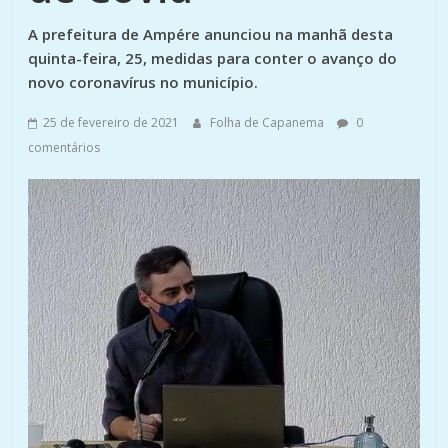
A prefeitura de Ampére anunciou na manhã desta
quinta-feira, 25, medidas para conter o avanço do
novo coronavírus no município.
25 de fevereiro de 2021
Folha de Capanema
0
comentários