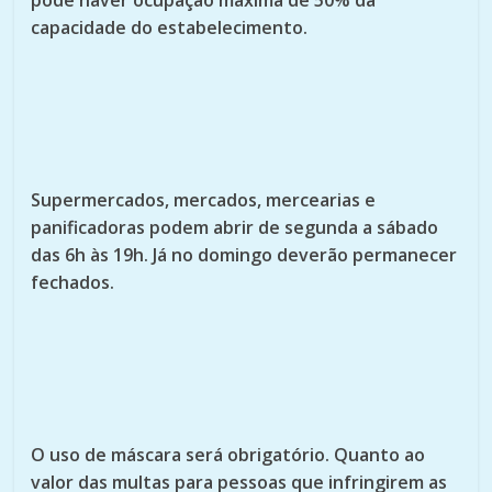
pode haver ocupação máxima de 50% da
capacidade do estabelecimento.
Supermercados, mercados, mercearias e
panificadoras podem abrir de segunda a sábado
das 6h às 19h. Já no domingo deverão permanecer
fechados.
O uso de máscara será obrigatório. Quanto ao
valor das multas para pessoas que infringirem as