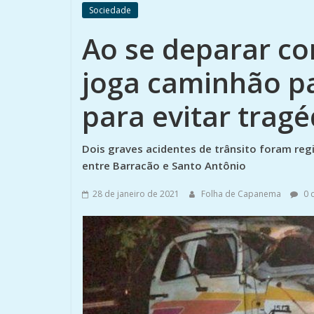
Sociedade
Ao se deparar co
joga caminhão p
para evitar trag
Dois graves acidentes de trânsito foram regi
entre Barracão e Santo Antônio
28 de janeiro de 2021
Folha de Capanema
0 