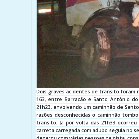
Dois graves acidentes de trânsito foram r
163, entre Barracão e Santo Antônio do
21h23, envolvendo um caminhão de Santo
razões desconhecidas o caminhão tombou 
trânsito. Já por volta das 21h33 ocorre
carreta carregada com adubo seguia no s
deparou com várias pessoas na pista, co