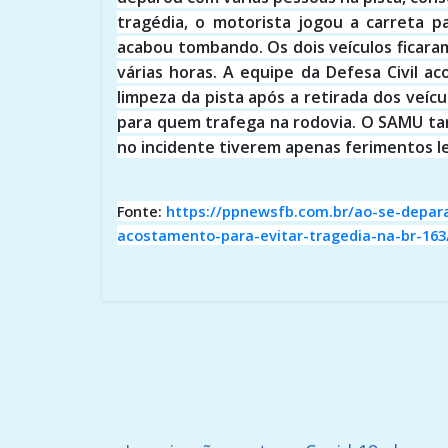
tragédia, o motorista jogou a carreta p
acabou tombando. Os dois veículos ficar
várias horas. A equipe da Defesa Civil a
limpeza da pista após a retirada dos veícu
para quem trafega na rodovia. O SAMU ta
no incidente tiverem apenas ferimentos l
Fonte:
https://ppnewsfb.com.br/ao-se-depar
acostamento-para-evitar-tragedia-na-br-163