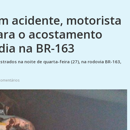
m acidente, motorista
ara o acostamento
édia na BR-163
strados na noite de quarta-feira (27), na rodovia BR-163,
comentários