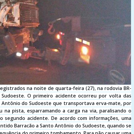
egistrados na noite de quarta-feira (27), na rodovia BR-
 Sudoeste. O primeiro acidente ocorreu por volta das
 Antônio do Sudoeste que transportava erva-mate, por
na pista, esparramando a carga na via, paralisando o
u o segundo acidente. De acordo com informações, uma
entido Barracão a Santo Antônio do Sudoeste, quando se
nsequência do primeiro tombamento. Para não causar uma