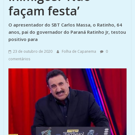
façam festa’
O apresentador do SBT Carlos Massa, o Ratinho, 64
anos, pai do governador do Paraná Ratinho Jr, testou
positivo para
23 de outubro de 2020
Folha de Capanema
0
comentários