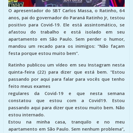
O apresentador do SBT Carlos Massa, o Ratinho, 64
anos, pai do governador do Paraná Ratinho Jr, testou
positivo para Covid-19. Ele está assintomático, se
afastou do trabalho e está isolado em seu
apartamento em São Paulo. Sem perder o humor,
mandou um recado para os inimigos: “Não façam
festa porque estou muito bem”.
Ratinho publicou um vídeo em seu Instagram nesta
quinta-feira (22) para dizer que está bem. “Estou
passando por aqui para falar para vocês que tenho
feito meus exames
regulares da Covid-19 e que nesta semana
constatou que estou com a Covid19. Estou
passando aqui para dizer que estou muito bem. Não
estou internado.
Estou na minha casa, tranquilo e no meu
apartamento em São Paulo. Sem nenhum problema”,