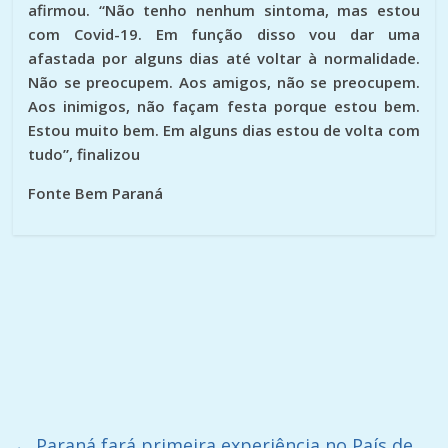
afirmou. “Não tenho nenhum sintoma, mas estou
com Covid-19. Em função disso vou dar uma
afastada por alguns dias até voltar à normalidade.
Não se preocupem. Aos amigos, não se preocupem.
Aos inimigos, não façam festa porque estou bem.
Estou muito bem. Em alguns dias estou de volta com
tudo”, finalizou
Fonte Bem Paraná
←
Paraná fará primeira experiência no País de