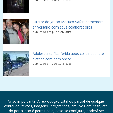
Diretor do grupo Macuco Safari comemora
aniversário com seus colaboradores
publicado em julho 21, 2019
Adolescente fica ferida após colidir patinete
elétrica com camionete
publicado em agosto 5, 2026
Aviso importante: A reprodução total ou parcial de qualquer
conteúdo (textos, imagens, infográficos, arquivos em flash, etc)
do portal não é permitida e, caso se configure, poderá ser