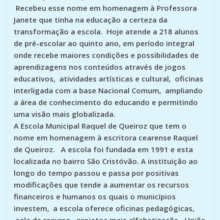
Recebeu esse nome em homenagem à Professora
Janete que tinha na educação a certeza da
transformação a escola. Hoje atende a 218 alunos
de pré-escolar ao quinto ano, em período integral
onde recebe maiores condições e possibilidades de
aprendizagens nos conteúdos através de jogos
educativos, atividades artísticas e cultural, oficinas
interligada com a base Nacional Comum, ampliando
a área de conhecimento do educando e permitindo
uma visão mais globalizada.
A Escola Municipal Raquel de Queiroz que tem o
nome em homenagem à escritora cearense Raquel
de Queiroz. A escola foi fundada em 1991 e esta
localizada no bairro São Cristóvão. A instituição ao
longo do tempo passou e passa por positivas
modificações que tende a aumentar os recursos
financeiros e humanos os quais o municípios
investem, a escola oferece oficinas pedagógicas,
sala de recurso, projetos mais alfabetização, União