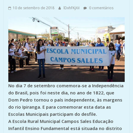
10 de setembro de 2018
lDxhFKjXiI
0 comentários
No dia 7 de setembro comemora-se a Independência
do Brasil, pois foi neste dia, no ano de 1822, que
Dom Pedro tornou o país independente, às margens
do rio Ipiranga. E para comemorar esta data as
Escolas Municipais participam do desfile.
A Escola Rural Municipal Campos Sales Educação
Infantil Ensino Fundamental está situada no distrito