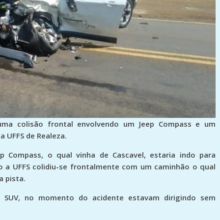
, uma colisão frontal envolvendo um Jeep Compass e um
 a UFFS de Realeza.
p Compass, o qual vinha de Cascavel, estaria indo para
o a UFFS colidiu-se frontalmente com um caminhão o qual
a pista.
 SUV, no momento do acidente estavam dirigindo sem