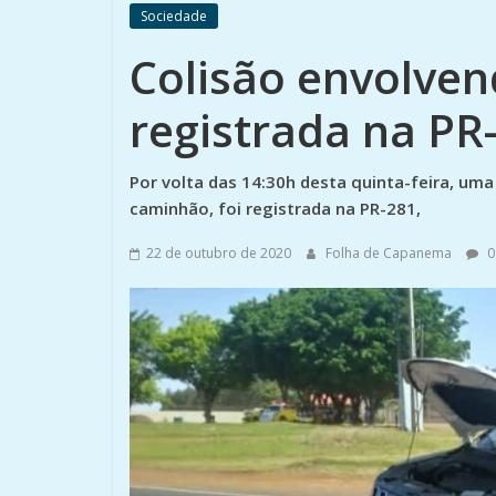
Sociedade
Colisão envolve
registrada na PR
Por volta das 14:30h desta quinta-feira, um
caminhão, foi registrada na PR-281,
22 de outubro de 2020
Folha de Capanema
0