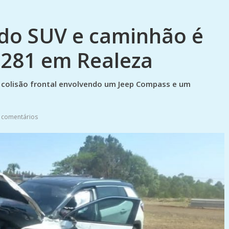
ndo SUV e caminhão é
-281 em Realeza
a colisão frontal envolvendo um Jeep Compass e um
 comentários