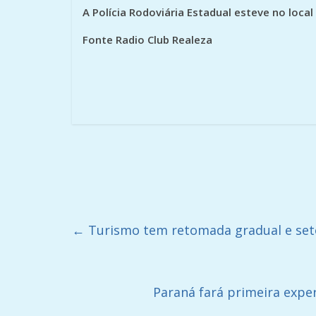
A Polícia Rodoviária Estadual esteve no loca
Fonte Radio Club Realeza
←
Turismo tem retomada gradual e set
Paraná fará primeira expe