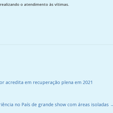
l realizando o atendimento às vítimas.
or acredita em recuperação plena em 2021
riência no País de grande show com áreas isoladas