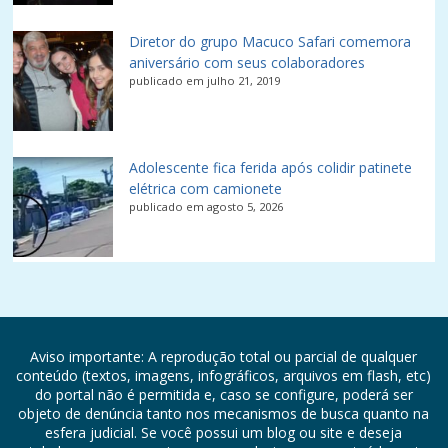
Diretor do grupo Macuco Safari comemora
aniversário com seus colaboradores
publicado em julho 21, 2019
Adolescente fica ferida após colidir patinete
elétrica com camionete
publicado em agosto 5, 2026
Aviso importante: A reprodução total ou parcial de qualquer
conteúdo (textos, imagens, infográficos, arquivos em flash, etc)
do portal não é permitida e, caso se configure, poderá ser
objeto de denúncia tanto nos mecanismos de busca quanto na
esfera judicial. Se você possui um blog ou site e deseja