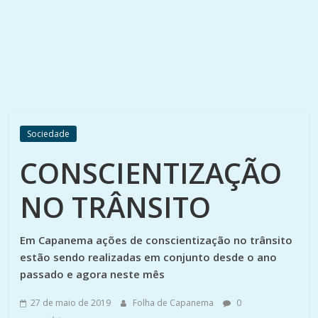
Sociedade
CONSCIENTIZAÇÃO
NO TRÂNSITO
Em Capanema ações de conscientização no trânsito
estão sendo realizadas em conjunto desde o ano
passado e agora neste mês
27 de maio de 2019
Folha de Capanema
0