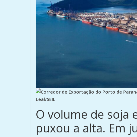
O volume de soja e
puxou a alta. Em j