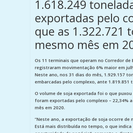
1.618.249 tonelad
exportadas pelo c
que as 1.322.721 
mesmo mês em 20
Os 11 terminais que operam no Corredor de 
registraram movimentação 6% maior em jul
Neste ano, nos 31 dias do mês, 1.929.157 to
embarcadas pelo complexo, ante 1.819.851 t
O volume de soja exportada foi o que puxou 
foram exportadas pelo complexo – 22,34% a
mês em 2020.
“Neste ano, a exportação de soja ocorre de 
Está mais distribuída no tempo, o que indic