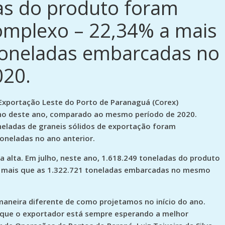
as do produto foram
omplexo – 22,34% a mais
toneladas embarcadas no
20.
Exportação Leste do Porto de Paranaguá (Corex)
ho deste ano, comparado ao mesmo período de 2020.
neladas de graneis sólidos de exportação foram
oneladas no ano anterior.
a alta. Em julho, neste ano, 1.618.249 toneladas do produto
 mais que as 1.322.721 toneladas embarcadas no mesmo
maneira diferente de como projetamos no início do ano.
a que o exportador está sempre esperando a melhor