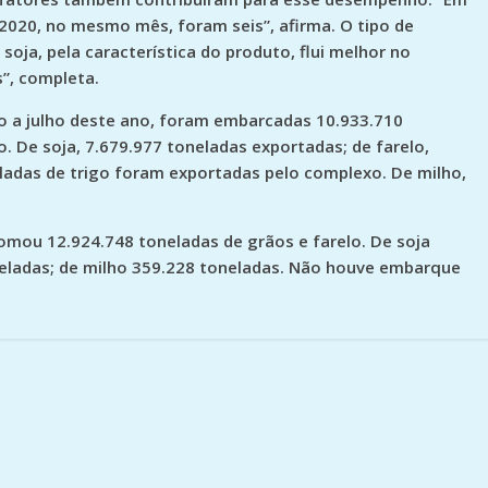
 2020, no mesmo mês, foram seis”, afirma. O tipo de
oja, pela característica do produto, flui melhor no
”, completa.
ro a julho deste ano, foram embarcadas 10.933.710
. De soja, 7.679.977 toneladas exportadas; de farelo,
eladas de trigo foram exportadas pelo complexo. De milho,
mou 12.924.748 toneladas de grãos e farelo. De soja
neladas; de milho 359.228 toneladas. Não houve embarque