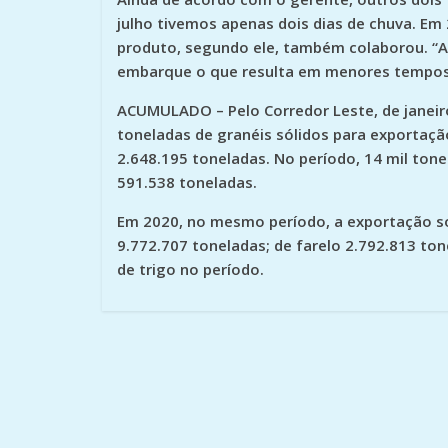
julho tivemos apenas dois dias de chuva. Em
produto, segundo ele, também colaborou. “A s
embarque o que resulta em menores tempos
ACUMULADO
– Pelo Corredor Leste, de janei
toneladas de granéis sólidos para exportação
2.648.195 toneladas. No período, 14 mil ton
591.538 toneladas.
Em 2020, no mesmo período, a exportação so
9.772.707 toneladas; de farelo 2.792.813 to
de trigo no período.