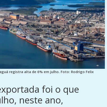
xportada foi o que
ulho, neste ano,