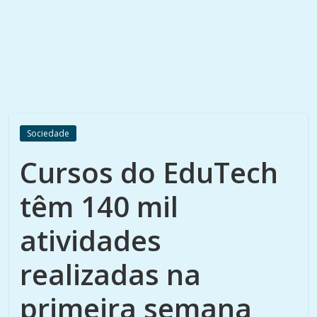
Sociedade
Cursos do EduTech
têm 140 mil
atividades
realizadas na
primeira semana