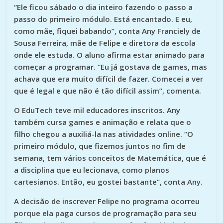
“Ele ficou sábado o dia inteiro fazendo o passo a
passo do primeiro módulo. Está encantado. E eu,
como mãe, fiquei babando”, conta Any Franciely de
Sousa Ferreira, mãe de Felipe e diretora da escola
onde ele estuda. O aluno afirma estar animado para
começar a programar. “Eu já gostava de games, mas
achava que era muito difícil de fazer. Comecei a ver
que é legal e que não é tão difícil assim”, comenta.
O EduTech teve mil educadores inscritos. Any
também cursa games e animação e relata que o
filho chegou a auxiliá-la nas atividades online. “O
primeiro módulo, que fizemos juntos no fim de
semana, tem vários conceitos de Matemática, que é
a disciplina que eu lecionava, como planos
cartesianos. Então, eu gostei bastante”, conta Any.
A decisão de inscrever Felipe no programa ocorreu
porque ela paga cursos de programação para seu