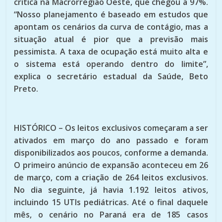
crítica na Macrorregião Oeste, que chegou a 97%.
“Nosso planejamento é baseado em estudos que
apontam os cenários da curva de contágio, mas a
situação atual é pior que a previsão mais
pessimista. A taxa de ocupação está muito alta e
o sistema está operando dentro do limite”,
explica o secretário estadual da Saúde, Beto
Preto.
HISTÓRICO – Os leitos exclusivos começaram a ser
ativados em março do ano passado e foram
disponibilizados aos poucos, conforme a demanda.
O primeiro anúncio de expansão aconteceu em 26
de março, com a criação de 264 leitos exclusivos.
No dia seguinte, já havia 1.192 leitos ativos,
incluindo 15 UTIs pediátricas. Até o final daquele
mês, o cenário no Paraná era de 185 casos