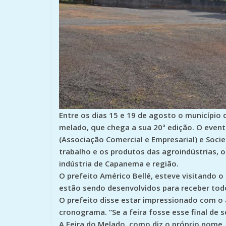
Entre os dias 15 e 19 de agosto o município d
melado, que chega a sua 20ª edição. O event
(Associação Comercial e Empresarial) e Soci
trabalho e os produtos das agroindústrias, 
indústria de Capanema e região.
O prefeito Américo Bellé, esteve visitando
estão sendo desenvolvidos para receber todo
O prefeito disse estar impressionado com o
cronograma. “Se a feira fosse esse final de
A Feira do Melado, como diz o próprio nome, 