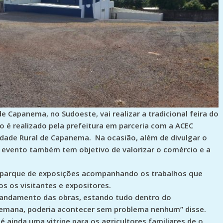
e Capanema, no Sudoeste, vai realizar a tradicional feira do
o é realizado pela prefeitura em parceria com a ACEC
edade Rural de Capanema. Na ocasião, além de divulgar o
o evento também tem objetivo de valorizar o comércio e a
 o parque de exposições acompanhando os trabalhos que
s os visitantes e expositores.
 andamento das obras, estando tudo dentro do
 semana, poderia acontecer sem problema nenhum” disse.
é ainda uma vitrine para os agricultores familiares de o