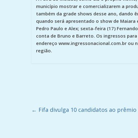
município mostrar e comercializarem a produ
também da grade shows desse ano, dando ênfa
quando será apresentado o show de Maiara e
Pedro Paulo e Alex; sexta-feira (17) Fernand
conta de Bruno e Barreto. Os ingressos para
endereço www.ingressonacional.com.br ou no
região.
←
Fifa divulga 10 candidatos ao prêmi