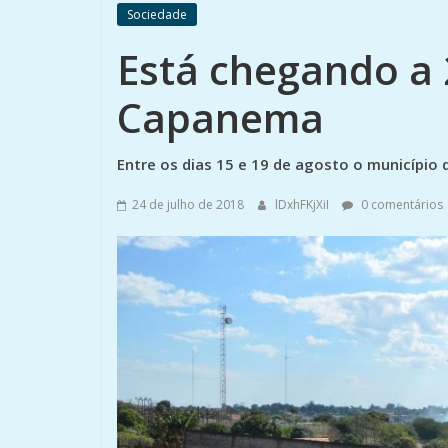
Sociedade
Está chegando a 
Capanema
Entre os dias 15 e 19 de agosto o município d
24 de julho de 2018
lDxhFKjXiI
0 comentários