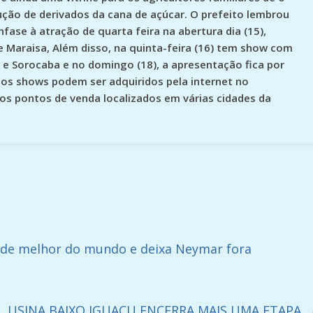
ção de derivados da cana de açúcar. O prefeito lembrou
se à atração de quarta feira na abertura dia (15),
 Maraisa, Além disso, na quinta-feira (16) tem show com
o e Sorocaba e no domingo (18), a apresentação fica por
 os shows podem ser adquiridos pela internet no
s pontos de venda localizados em várias cidades da
o de melhor do mundo e deixa Neymar fora
USINA BAIXO IGUAÇU ENCERRA MAIS UMA ETAPA