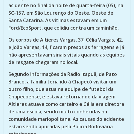
acidente no final da noite de quarta-feira (05), na
SC-157, em São Lourenço do Oeste, Oeste de
Santa Catarina. As vítimas estavam em um
Ford/EcoSport, que colidiu contra um caminhão.
Os corpos de Altieres Vargas, 37, Célia Vargas, 42,
e João Vargas, 14, ficaram presos às ferragens e já
não apresentavam sinais vitais quando as equipes
de resgate chegaram no local.
Segundo informações da Rádio Itapuã, de Pato
Branco, a família teria ido à Chapecó visitar um
outro filho, que atua na equipe de futebol da
Chapecoense, e estava retornando da viagem.
Altieres atuava como carteiro e Célia era diretora
de uma escola, sendo muito conhecidas na
comunidade mariopolitana. As causas do acidente
estão sendo apuradas pela Polícia Rodoviária
catarinense.