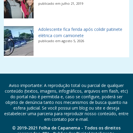
publicado em julho 21, 2019
Adolescente fica ferida após colidir patinete
elétrica com camionete
publicado em agosto 5, 2026
Aviso importante: A reprodução total ou parcial de qualquer
conteúdo (textos, imagens, infográficos, arquivos em flash, etc)
do portal não é permitida e, caso se configure, poderá ser
objeto de denúncia tanto nos mecanismos de busca quanto na
esfera judicial. Se você possui um blog ou site e deseja
estabelecer uma parceria para reproduzir nosso conteúdo, entre
em contato por e-mail.
© 2019-2021 Folha de Capanema - Todos os direitos