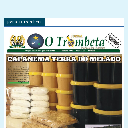
Jornal O Trombeta