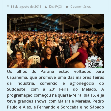
18 de agosto de 2018
lDxhFKjXiI
0 comentários
Os olhos do Paraná estão voltados para
Capanema, que promove uma das maiores feiras
da indústria, comércio e agronegócio do
Sudoeste, com a 20ª Feira do Melado. A
programação começou na quarta-feira, dia 15, e já
teve grandes shows, com Maiara e Maraisa, Pedro
Paulo e Alex, e Fernando e Sorocaba e no Sábado