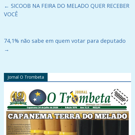
←
SICOOB NA FEIRA DO MELADO QUER RECEBER
VOCÊ
74,1% não sabe em quem votar para deputado
→
Jornal O Trombeta