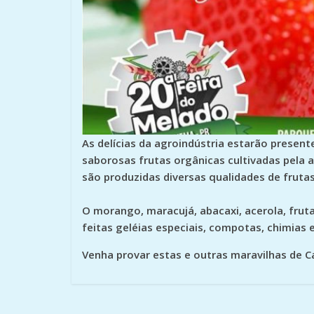
As delícias da agroindústria estarão presente
saborosas frutas orgânicas cultivadas pela a
são produzidas diversas qualidades de fruta
O morango, maracujá, abacaxi, acerola, fruta
feitas geléias especiais, compotas, chimias
Venha provar estas e outras maravilhas de 