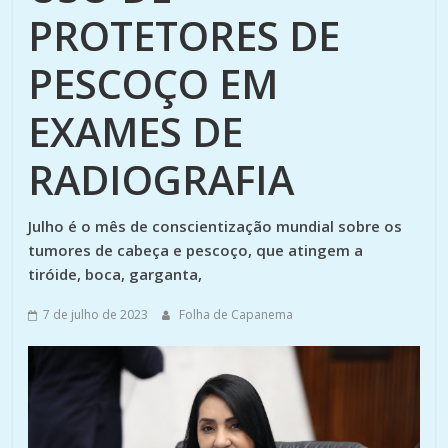
PROTETORES DE
PESCOÇO EM
EXAMES DE
RADIOGRAFIA
Julho é o mês de conscientização mundial sobre os
tumores de cabeça e pescoço, que atingem a
tiróide, boca, garganta,
7 de julho de 2023
Folha de Capanema