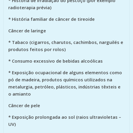
* História de irradiação do pescoço (por exemplo
radioterapia prévia)
* História familiar de câncer de tireoide
Câncer de laringe
* Tabaco (cigarros, charutos, cachimbos, narguilés e
produtos feitos por rolos)
* Consumo excessivo de bebidas alcoólicas
* Exposição ocupacional de alguns elementos como
pó de madeira, produtos químicos utilizados na
metalurgia, petróleo, plásticos, indústrias têxteis e
o amianto
Câncer de pele
* Exposição prolongada ao sol (raios ultravioletas –
UV)