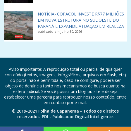
NOTÍCIA- COPACOL INVESTE R$77 MILHÕES
EM NOVA ESTRUTURA NO SUDOESTE DO
PARANÁ E EXPANDE ATUAÇÃO EM REALEZA
publicado em julho 30, 2026
Aviso importante: A reprodução total ou parcial de qualquer
conteúdo (textos, imagens, infográficos, arquivos em flash, etc)
do portal não é permitida e, caso se configure, poderá ser
objeto de denúncia tanto nos mecanismos de busca quanto na
esfera judicial. Se você possui um blog ou site e deseja
estabelecer uma parceria para reproduzir nosso conteúdo, entre
em contato por e-mail.
© 2019-2021 Folha de Capanema - Todos os direitos
reservados.
PDI - Publicador Digital Inteligente.