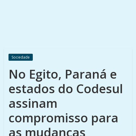
Sociedade
No Egito, Paraná e
estados do Codesul
assinam
compromisso para
as mudanças